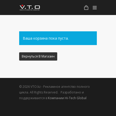
Ваша корзина пока пуста.
Вернуться В Магазин
© 2026 VTO.kz - Рекламное агентство полного
цикла. All Rights Reserved. Разработано и
поддерживается в
Компании Hi-Tech Global