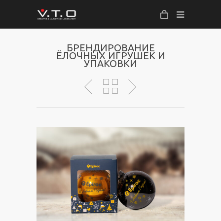
БРЕНДИРОВАНИЕ
ЁЛОЧНЫХ ИГРУШЕК И
УПАКОВКИ