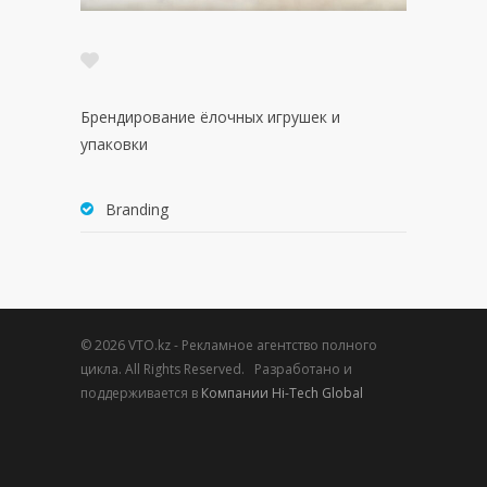
Брендирование ёлочных игрушек и
упаковки
Branding
© 2026 VTO.kz - Рекламное агентство полного
цикла. All Rights Reserved. Разработано и
поддерживается в
Компании Hi-Tech Global