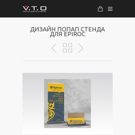
ДИЗАЙН ПОПАП СТЕНДА
ДЛЯ EPIROC