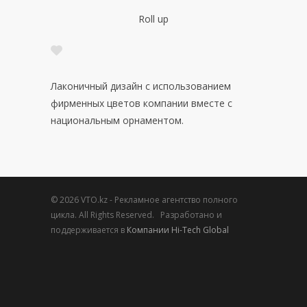
Roll up
Лаконичный дизайн с использованием
фирменных цветов компании вместе с
национальным орнаментом.
© 2026 VTO.kz - Рекламное агентство полного
цикла. All Rights Reserved. Разработано и
поддерживается в
Компании Hi-Tech Global