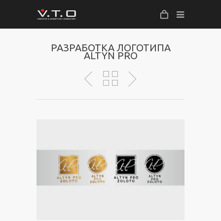
РАЗРАБОТКА ЛОГОТИПА
ALTYN PRO