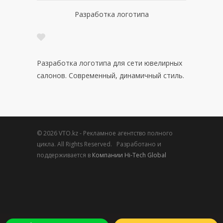
Разработка логотипа
Разработка логотипа для сети ювелирных
салонов. Современный, динамичный стиль.
© 2026 VTO.kz - Рекламное агентство полного
цикла. All Rights Reserved. Разработано и
поддерживается в
Компании Hi-Tech Global