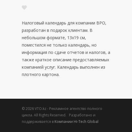
Налоговый календарь для компании BPO,
разработан в подарок клиентам. В
небольшом формате, 13х19 см,
поместился не только календарь, но
информация по сдаче отчетов и налогов, а
также краткое описание предоставляемых
компанией услуг. Календарь выполнен из
плотного картона.
© 2026 VTO.kz - Рекламное агентство полного
цикла. All Rights Reserved. Разработано и
поддерживается в
Компании Hi-Tech Global