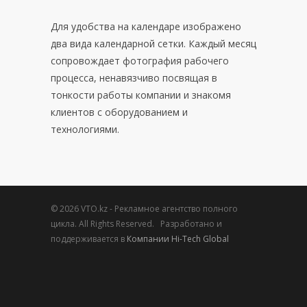
Для удобства на календаре изображено
два вида календарной сетки. Каждый месяц
сопровождает фотография рабочего
процесса, ненавязчиво посвящая в
тонкости работы компании и знакомя
клиентов с оборудованием и
технологиями.
© 2026 VTO.kz - Рекламное агентство полного
цикла. All Rights Reserved. Разработано и
поддерживается в
Компании Hi-Tech Global