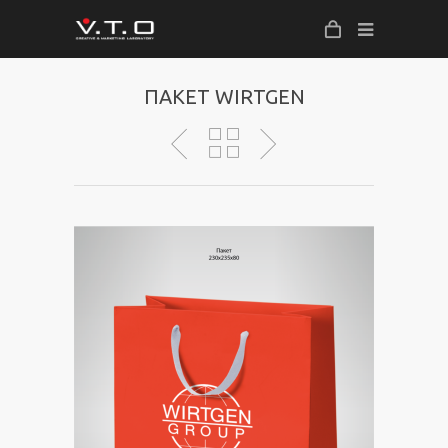
ПАКЕТ WIRTGEN