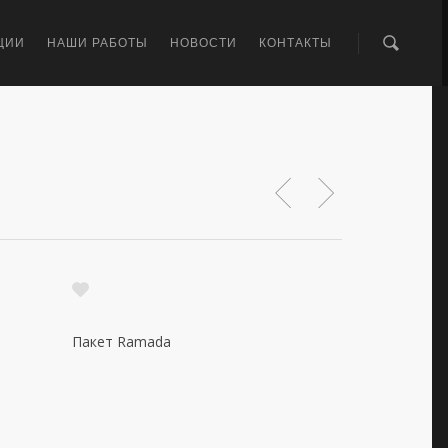
ЦИИ
НАШИ РАБОТЫ
НОВОСТИ
КОНТАКТЫ
Пакет Ramada