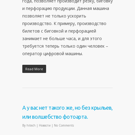
года, позволяет производит резку, биговку
и перфорацию продукции. Данная машина
позволяет не только ускорить
производство. К примеру, производство
билетов с биговкой и перфорацией
занимает не больше часа, и для этого
требуется теперь только один человек –
оператор цифровой машины.
Read More
А у вас нет такого же, но без крыльев,
или волшебство фотоарта.
By
hitech
|
Новости
|
No Comments