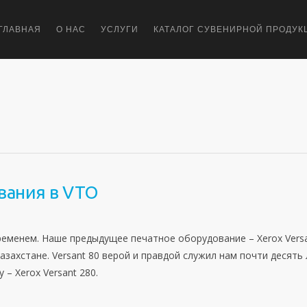
ГЛАВНАЯ
О НАС
УСЛУГИ
КАТАЛОГ СУВЕНИРНОЙ ПРОДУК
вания в VTO
ременем. Наше предыдущее печатное оборудование – Xerox Vers
азахстане. Versant 80 верой и правдой служил нам почти десять 
– Xerox Versant 280.