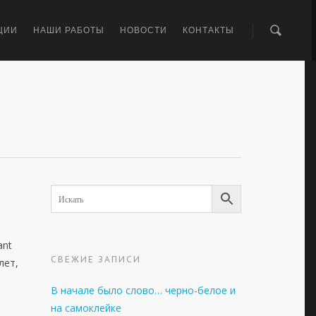
ЦИИ
НАШИ РАБОТЫ
НОВОСТИ
КОНТАКТЫ
ant
СВЕЖИЕ ЗАПИСИ
лет,
В начале было слово… черно-белое и
на самоклейке