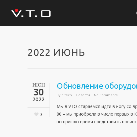
2022 ИЮНЬ
ИЮН
Обновление оборудо
30
By
hitech
|
Новости
|
No Comments
2022
Мы в VTO стараемся идти в ногу со в
80 – мы приобрели в числе первых в К
3
но пришло время представить новинку 