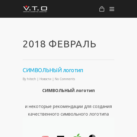
2018 ФЕВРАЛЬ
СИМВОЛЬНЫЙ логотип
By
hitech
|
Новости
|
No Comments
СИМВОЛЬНЫЙ логотип
и некоторые рекомендации для создания
качественного символьного логотипа