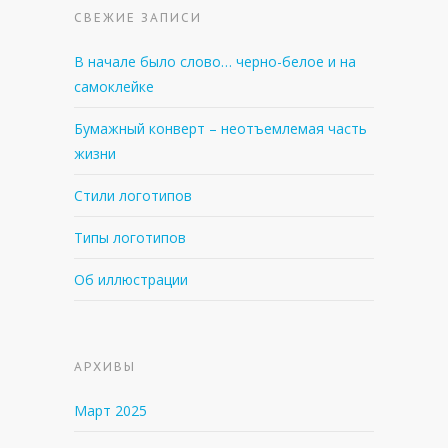
СВЕЖИЕ ЗАПИСИ
В начале было слово… черно-белое и на
самоклейке
Бумажный конверт – неотъемлемая часть
жизни
Стили логотипов
Типы логотипов
Об иллюстрации
АРХИВЫ
Март 2025