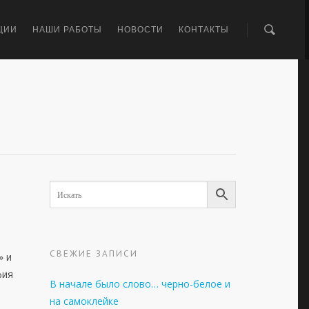
ЦИИ
НАШИ РАБОТЫ
НОВОСТИ
КОНТАКТЫ
СВЕЖИЕ ЗАПИСИ
» и
фия
В начале было слово… черно-белое и
на самоклейке