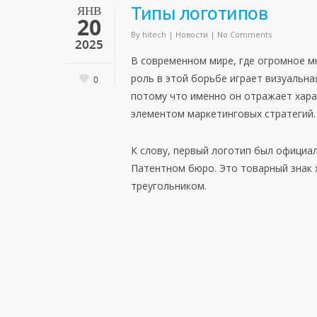
ЯНВ
Типы логотипов
20
By
hitech
|
Новости
|
No Comments
2025
В современном мире, где огромное 
роль в этой борьбе играет визуальна
0
потому что именно он отражает хара
элементом маркетинговых стратегий.
К слову, первый логотип был официал
Патентном бюро. Это товарный знак 
треугольником.