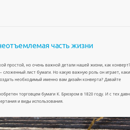
неотъемлемая часть жизни
кой простой, но очень важной детали нашей жизни, как конверт
 сложенный лист бумаги. Но какую важную роль он играет, как
 создать необходимый именно вам дизайн конверта? Давайте
бретен торговцем бумаги К. Брюэром в 1820 году. И с тех давн
ертания и виды использования.