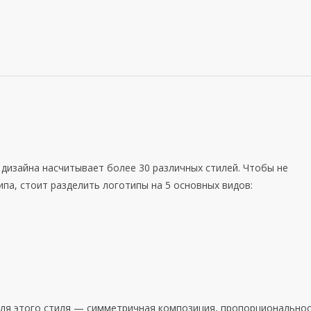
 дизайна насчитывает более 30 различных стилей. Чтобы не
ипа, стоит разделить логотипы на 5 основных видов:
ля этого стиля — симметричная композиция, пропорциональнос