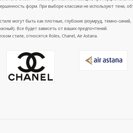
вершенность форм. При выборе классики не используют тени, об
стиле могут быть как плотные, глубокие (изумруд, темно-синий,
расный). Все будет зависеть от ваших предпочтений.
ком стиле, относятся Rolex, Chanel, Air Astana.