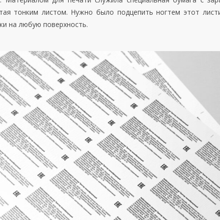
ая тонким листом. Нужно было подцепить ногтем этот листи
ки на любую поверхность.