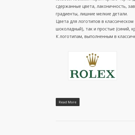
сдержанные цвета, лаконичность, за
градиенты, лишние мелкие детали.
Цвета для логотипов в классическом 
шоколадный), так и простые (синий, к
К логотипам, выполненным в классичес
Read More