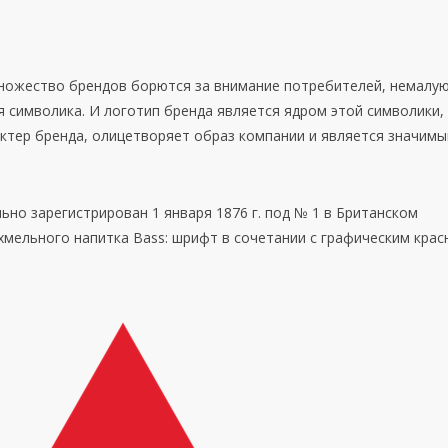
множество брендов борются за внимание потребителей, немалу
я символика. И логотип бренда является ядром этой символики,
ктер бренда, олицетворяет образ компании и является значим
ьно зарегистрирован 1 января 1876 г. под № 1 в Британском
хмельного напитка Bass: шрифт в сочетании с графическим кра