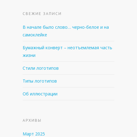
СВЕЖИЕ ЗАПИСИ
В начале было слово… черно-белое и на
самоклейке
Бумажный конверт – неотъемлемая часть
жизни
Стили логотипов
Типы логотипов
Об иллюстрации
АРХИВЫ
Март 2025