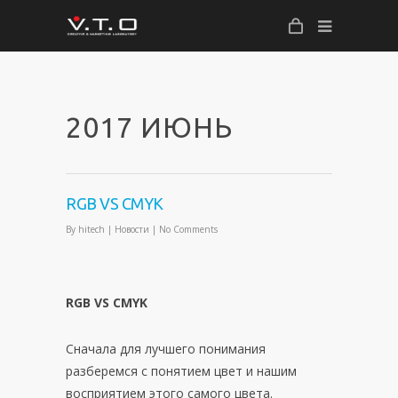
2017 ИЮНЬ
RGB VS CMYK
By
hitech
|
Новости
|
No Comments
RGB
VS
CMYK
Сначала для лучшего понимания
разберемся с понятием цвет и нашим
восприятием этого самого цвета.