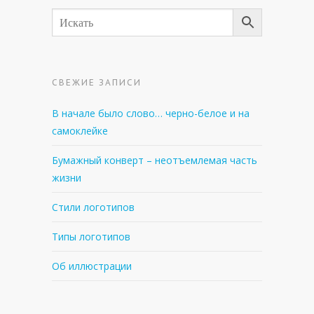
СВЕЖИЕ ЗАПИСИ
В начале было слово… черно-белое и на
самоклейке
Бумажный конверт – неотъемлемая часть
жизни
Стили логотипов
Типы логотипов
Об иллюстрации