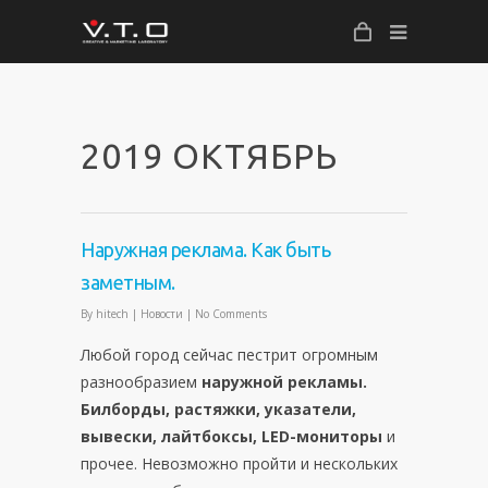
2019 ОКТЯБРЬ
Наружная реклама. Как быть
заметным.
By
hitech
|
Новости
|
No Comments
Любой город сейчас пестрит огромным
разнообразием
наружной рекламы.
Билборды, растяжки, указатели,
вывески, лайтбоксы, LED-мониторы
и
прочее. Невозможно пройти и нескольких