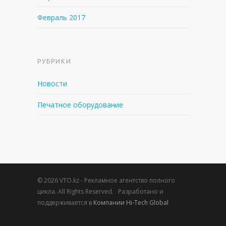
Февраль 2017
РУБРИКИ
Новости
Печатное оборудование
© 2026 VTO.kz - Рекламное агентство полного
цикла. All Rights Reserved. Разработано и
поддерживается в
Компании Hi-Tech Global