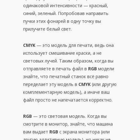
одинаковой интенсивности — красный,
синий, зеленый. Попробовав направить
пучки этих фонарей в одну точку вы
прилучите белый свет.
CMYK
— это модель для печати, ведь она
использует смешивание краски, а не
световых лучей. Таким образом, когда вы
отправляете в печать файл в
RGB
модели
знайте, что печатный станок всё равно
переделает эту модель в
CMYK
(или другую
комплементарную модель), а иначе ваш
файл просто не напечатается корректно.
RGB
— это световая модель. Когда вы
смотрите в монитор, знайте, что машина
вам выдает
RGB
с экрана монитора (или
другую аддитивную модель), но никак не