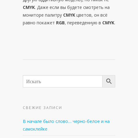
CMYK
. Даже если вы будете смотреть на
мониторе палитру
CMYK
цветов, он всё
равно покажет
RGB
, переведенную в
CMYK
.
СВЕЖИЕ ЗАПИСИ
В начале было слово… черно-белое и на
самоклейке