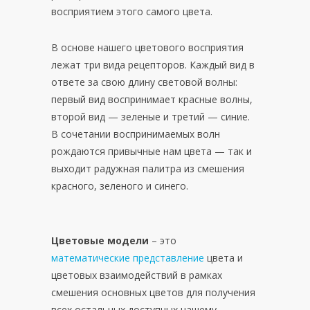
восприятием этого самого цвета.
В основе нашего цветового восприятия
лежат три вида рецепторов. Каждый вид в
ответе за свою длину световой волны:
первый вид воспринимает красные волны,
второй вид — зеленые и третий — синие.
В сочетании воспринимаемых волн
рождаются привычные нам цвета — так и
выходит радужная палитра из смешения
красного, зеленого и синего.
Цветовые модели
– это
математические
представление
цвета и
цветовых взаимодействий в рамках
смешения основных цветов для получения
всех остальных доступных нашему