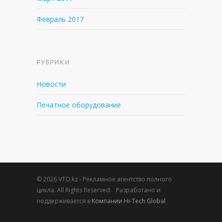
Февраль 2017
РУБРИКИ
Новости
Печатное оборудование
© 2026 VTO.kz - Рекламное агентство полного
цикла. All Rights Reserved. Разработано и
поддерживается в
Компании Hi-Tech Global