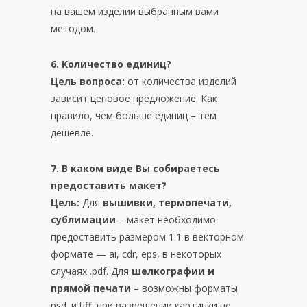
на вашем изделии выбранным вами
методом.
6. Количество единиц?
Цель вопроса:
от количества изделий
зависит ценовое предложение. Как
правило, чем больше единиц – тем
дешевле.
7. В каком виде Вы собираетесь
предоставить макет?
Цель:
Для
вышивки, термопечати,
сублимации
– макет необходимо
предоставить размером 1:1 в векторном
формате — ai, cdr, eps, в некоторых
случаях .pdf. Для
шелкографии и
прямой печати
– возможны форматы
psd. и tiff, при разрешении картинки не