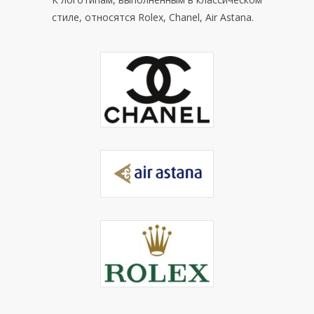
стиле, относятся Rolex, Chanel, Air Astana.