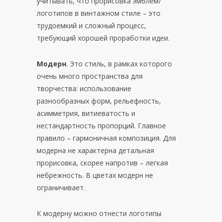
учитывать, что прорисовка эмблем/
логотипов в винтажном стиле – это
трудоемкий и сложный процесс,
требующий хорошей проработки идеи.
Модерн
. Это стиль, в рамках которого
очень много пространства для
творчества: использование
разнообразных форм, рельефность,
асимметрия, витиеватость и
нестандартность пропорций. Главное
правило – гармоничная композиция. Для
модерна не характерна детальная
прорисовка, скорее напротив – легкая
небрежность. В цветах модерн не
ограничивает.
К модерну можно отнести логотипы