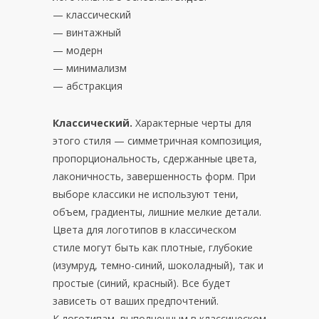
— классический
— винтажный
— модерн
— минимализм
— абстракция
Классический.
Характерные черты для
этого стиля — симметричная композиция,
пропорциональность, сдержанные цвета,
лаконичность, завершенность форм. При
выборе классики не используют тени,
объем, градиенты, лишние мелкие детали.
Цвета для логотипов в классическом
стиле могут быть как плотные, глубокие
(изумруд, темно-синий, шоколадный), так и
простые (синий, красный). Все будет
зависеть от ваших предпочтений.
К логотипам, выполненным в классическом